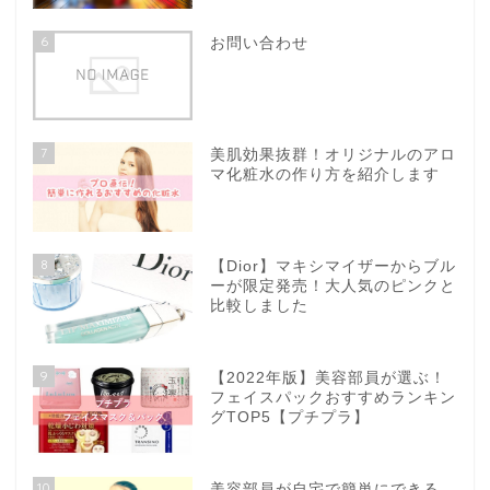
6
お問い合わせ
7
美肌効果抜群！オリジナルのアロ
マ化粧水の作り方を紹介します
8
【Dior】マキシマイザーからブル
ーが限定発売！大人気のピンクと
比較しました
9
【2022年版】美容部員が選ぶ！
フェイスパックおすすめランキン
グTOP5【プチプラ】
10
美容部員が自宅で簡単にできる