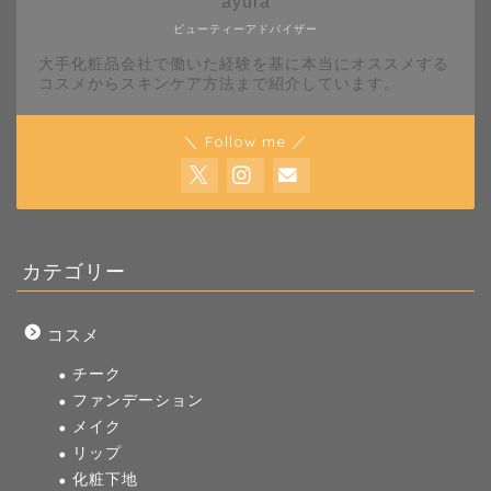
ayura
ビューティーアドバイザー
大手化粧品会社で働いた経験を基に本当にオススメする
コスメからスキンケア方法まで紹介しています。
＼ Follow me ／
カテゴリー
コスメ
チーク
ファンデーション
メイク
リップ
化粧下地