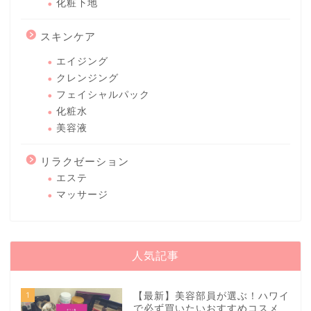
化粧下地
スキンケア
エイジング
クレンジング
フェイシャルパック
化粧水
美容液
リラクゼーション
エステ
マッサージ
人気記事
1
【最新】美容部員が選ぶ！ハワイ
で必ず買いたいおすすめコスメ