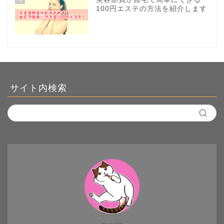
100円エステの方法を紹介します
サイト内検索